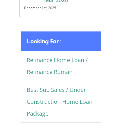
December 1st, 2025
Looking For :
Refinance Home Loan /
Refinance Rumah
Best Sub Sales / Under
Construction Home Loan
Package