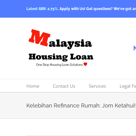
Skip
Latest SBR: 2.75%.
Apply with Us! Got questions? We've got a
to
content
Home
Contact Us
Services
Legal F
Kelebihan Refinance Rumah: Jom Ketahui!