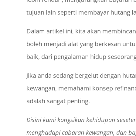
tujuan lain seperti membayar hutang l
Dalam artikel ini, kita akan membinc
boleh menjadi alat yang berkesan un
baik, dari pengalaman hidup seseoran
Jika anda sedang bergelut dengan huta
kewangan, memahami konsep refinanc
adalah sangat penting.
Disini kami kongsikan kehidupan sesete
menghadapi cabaran kewangan, dan bag