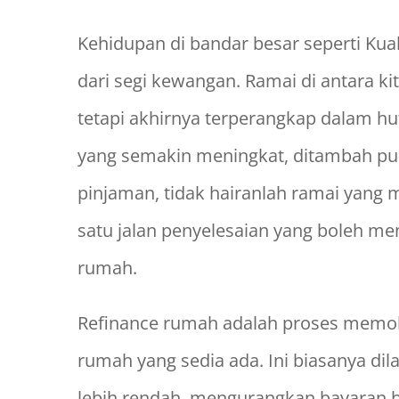
Kehidupan di bandar besar seperti K
dari segi kewangan. Ramai di antara k
tetapi akhirnya terperangkap dalam h
yang semakin meningkat, ditambah pu
pinjaman, tidak hairanlah ramai yan
satu jalan penyelesaian yang boleh me
rumah.
Refinance rumah adalah proses memo
rumah yang sedia ada. Ini biasanya d
lebih rendah, mengurangkan bayaran 