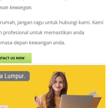
asan kewangan.
e rumah, jangan ragu untuk hubungi kami. Kami
 profesional untuk memastikan anda
i masa depan kewangan anda.
NTACT US NOW