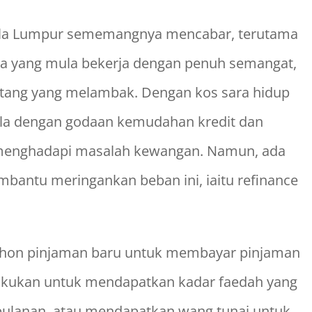
uala Lumpur sememangnya mencabar, terutama
ita yang mula bekerja dengan penuh semangat,
utang yang melambak. Dengan kos sara hidup
la dengan godaan kemudahan kredit dan
g menghadapi masalah kewangan. Namun, ada
mbantu meringankan beban ini, iaitu refinance
hon pinjaman baru untuk membayar pinjaman
ilakukan untuk mendapatkan kadar faedah yang
bulanan, atau mendapatkan wang tunai untuk