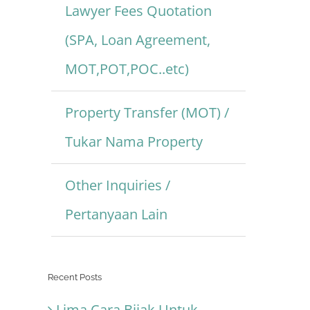
Lawyer Fees Quotation
(SPA, Loan Agreement,
MOT,POT,POC..etc)
Property Transfer (MOT) /
Tukar Nama Property
Other Inquiries /
Pertanyaan Lain
Recent Posts
Lima Cara Bijak Untuk