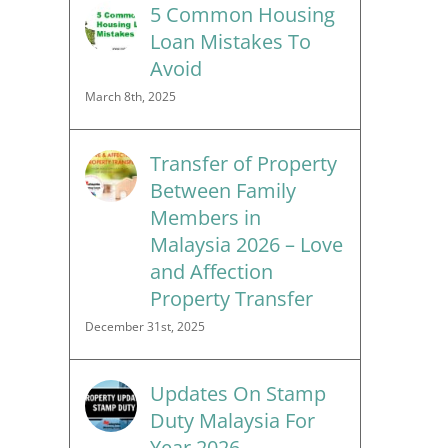
5 Common Housing
Loan Mistakes To
Avoid
March 8th, 2025
Transfer of Property
Between Family
Members in
Malaysia 2026 – Love
and Affection
Property Transfer
December 31st, 2025
Updates On Stamp
Duty Malaysia For
Year 2026