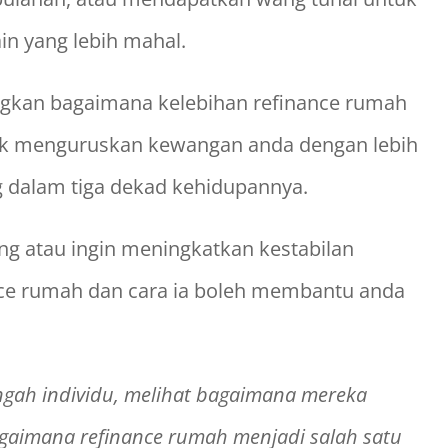
ain yang lebih mahal.
angkan bagaimana kelebihan refinance rumah
tuk menguruskan kewangan anda dengan lebih
g dalam tiga dekad kehidupannya.
ng atau ingin meningkatkan kestabilan
e rumah dan cara ia boleh membantu anda
ngah individu, melihat bagaimana mereka
aimana refinance rumah menjadi salah satu