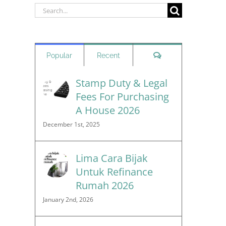
Search
for:
Comments
Popular
Recent
Stamp Duty & Legal
Fees For Purchasing
A House 2026
December 1st, 2025
Lima Cara Bijak
Untuk Refinance
Rumah 2026
January 2nd, 2026