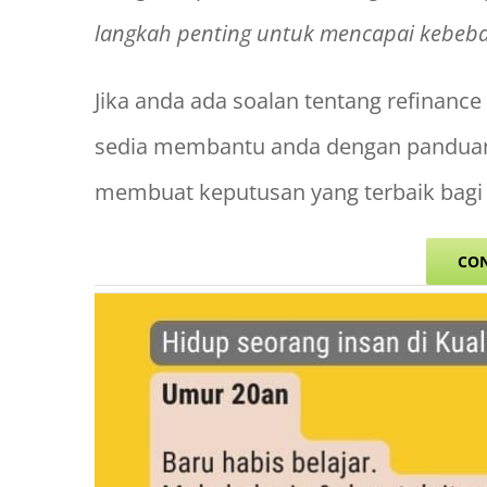
langkah penting untuk mencapai kebeb
Jika anda ada soalan tentang refinanc
sedia membantu anda dengan panduan
membuat keputusan yang terbaik bag
CO