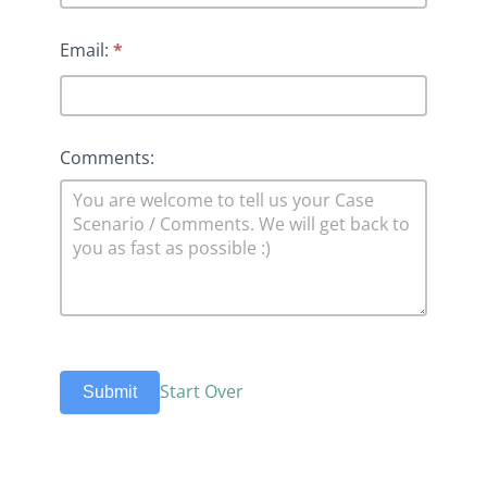
Email:
*
Comments:
Start Over
Submit