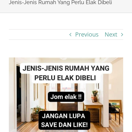
Jenis-Jenis Rumah Yang Perlu Elak Dibeli
Previous
Next
View
Larger
Image