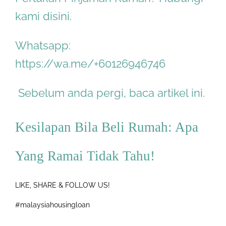
kami disini.
Whatsapp:
https://wa.me/+60126946746
Sebelum anda pergi, baca artikel ini.
Kesilapan Bila Beli Rumah: Apa
Yang Ramai Tidak Tahu!
LIKE, SHARE & FOLLOW US!
#malaysiahousingloan