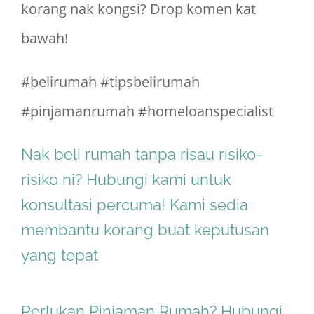
korang nak kongsi? Drop komen kat
bawah!
#belirumah #tipsbelirumah
#pinjamanrumah #homeloanspecialist
Nak beli rumah tanpa risau risiko-
risiko ni? Hubungi kami untuk
konsultasi percuma! Kami sedia
membantu korang buat keputusan
yang tepat
Perlukan Pinjaman Rumah? Hubungi