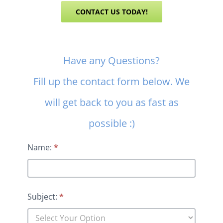
CONTACT US TODAY!
Contact
Have any Questions?
Us
Fill up the contact form below. We
will get back to you as fast as
possible :)
Name:
*
Subject:
*