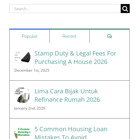
Search
for:
Comments
Popular
Recent
Stamp Duty & Legal Fees For
Purchasing A House 2026
December 1st, 2025
Lima Cara Bijak Untuk
Refinance Rumah 2026
January 2nd, 2026
5 Common Housing Loan
Mistakes To Avoid