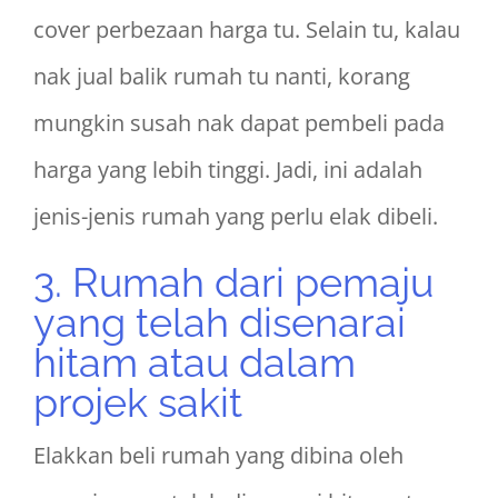
cover perbezaan harga tu. Selain tu, kalau
nak jual balik rumah tu nanti, korang
mungkin susah nak dapat pembeli pada
harga yang lebih tinggi. Jadi, ini adalah
jenis-jenis rumah yang perlu elak dibeli.
3. Rumah dari pemaju
yang telah disenarai
hitam atau dalam
projek sakit
Elakkan beli rumah yang dibina oleh