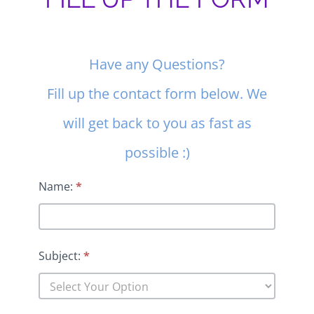
Contact
Have any Questions?
Us
Fill up the contact form below. We
will get back to you as fast as
possible :)
Name:
*
Subject:
*