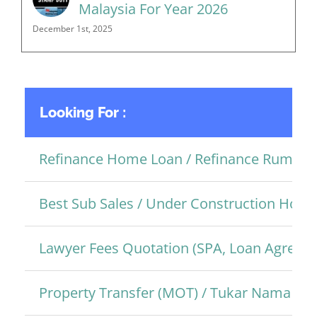
Malaysia For Year 2026
December 1st, 2025
Looking For :
Refinance Home Loan / Refinance Rumah
Best Sub Sales / Under Construction Hom
Lawyer Fees Quotation (SPA, Loan Agreem
Property Transfer (MOT) / Tukar Nama Pro