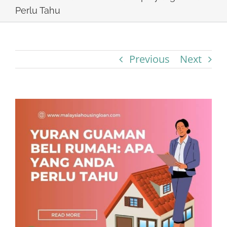
Perlu Tahu
Previous
Next
View
Larger
Image