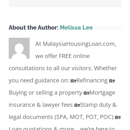
About the Author:
Melissa Lee
At MalaysiaHousingLoan.com,
we offer FREE online
consultations to all our visitors. Whether
you need guidance on: 🏡Refinancing 🏡
Buying or selling a property 🏡Mortgage
insurance & lawyer fees 🏡Stamp duty &
legal documents (SPA, MOT, POT, POC) 🏡
Loan quotations & more …we’re here to