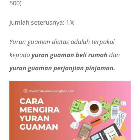
500)
Jumlah seterusnya: 1%
Yuran guaman diatas adalah terpakai
kepada
yuran guaman beli rumah
dan
yuran guaman perjanjian pinjaman.