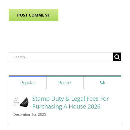
Search
for:
Comments
Popular
Recent
Stamp Duty & Legal Fees For
Purchasing A House 2026
December 1st, 2025