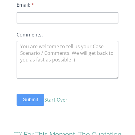
Email:
*
Comments:
Start Over
Submit
***( For This Moment, The Quotation