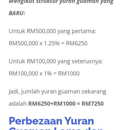
Mengikut struktur yuran guaman yang
BARU:
Untuk RM500,000 yang pertama:
RM500,000 x 1.25% = RM6250
Untuk RM100,000 yang seterusnya:
RM100,000 x 1% = RM1000
Jadi, jumlah yuran guaman sekarang
adalah
RM6250+RM1000 =
RM7250
Perbezaan Yuran