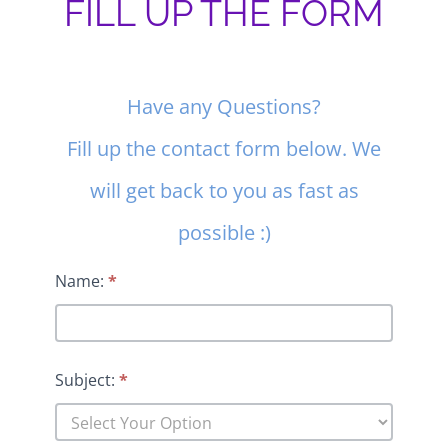
FILL UP THE FORM
Contact
Have any Questions?
Us
Fill up the contact form below. We
will get back to you as fast as
possible :)
Name:
*
Subject:
*