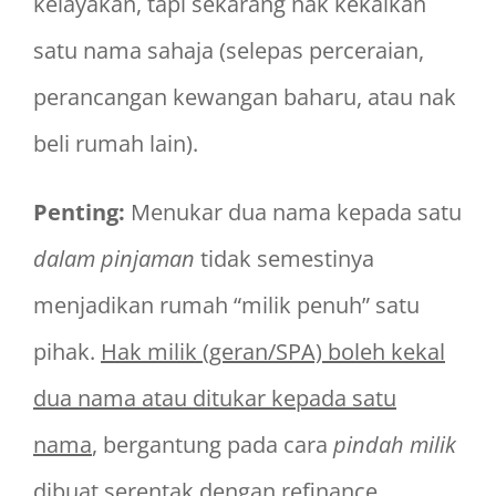
kelayakan, tapi sekarang nak kekalkan
satu nama sahaja (selepas perceraian,
perancangan kewangan baharu, atau nak
beli rumah lain).
Penting:
Menukar dua nama kepada satu
dalam pinjaman
tidak semestinya
menjadikan rumah “milik penuh” satu
pihak.
Hak milik (geran/SPA) boleh kekal
dua nama atau ditukar kepada satu
nama
, bergantung pada cara
pindah milik
dibuat serentak dengan refinance.