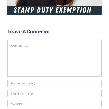
Leave A Comment
Comment