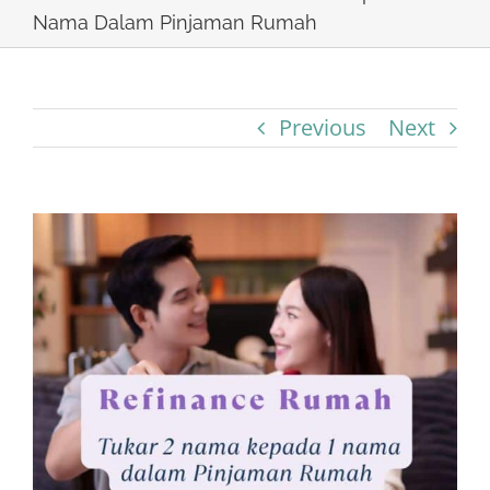
Nama Dalam Pinjaman Rumah
Previous
Next
View
Larger
Image