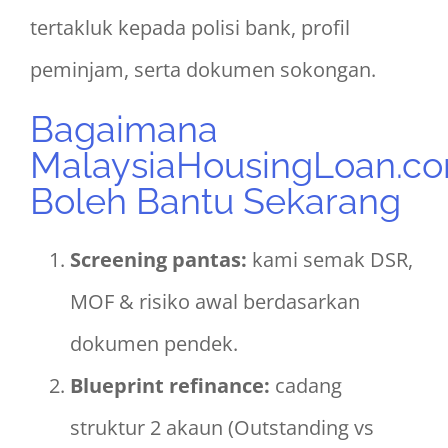
tertakluk kepada polisi bank, profil
peminjam, serta dokumen sokongan.
Bagaimana
MalaysiaHousingLoan.c
Boleh Bantu Sekarang
Screening pantas:
kami semak DSR,
MOF & risiko awal berdasarkan
dokumen pendek.
Blueprint refinance:
cadang
struktur 2 akaun (Outstanding vs